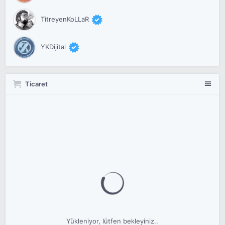
TitreyenKoLLaR
YKDijital
Ticaret
Yükleniyor, lütfen bekleyiniz..