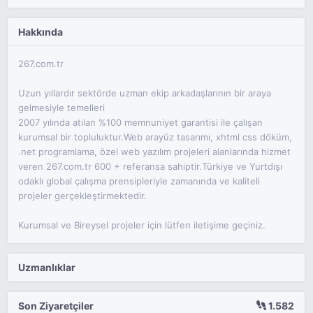
Hakkında
267.com.tr
Uzun yıllardır sektörde uzman ekip arkadaşlarının bir araya
gelmesiyle temelleri
2007 yılında atılan %100 memnuniyet garantisi ile çalışan
kurumsal bir topluluktur.Web arayüz tasarımı, xhtml css döküm,
.net programlama, özel web yazılım projeleri alanlarında hizmet
veren 267.com.tr 600 + referansa sahiptir.Türkiye ve Yurtdışı
odaklı global çalışma prensipleriyle zamanında ve kaliteli
projeler gerçekleştirmektedir.
Kurumsal ve Bireysel projeler için lütfen iletişime geçiniz.
Uzmanlıklar
Son Ziyaretçiler
1.582