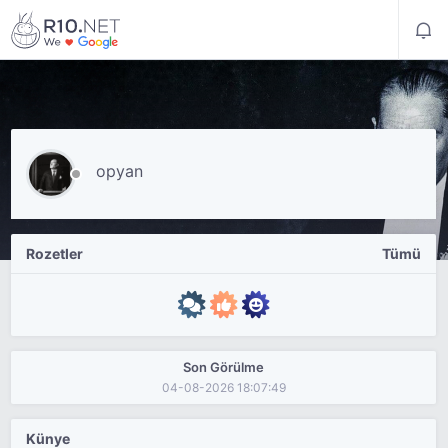
opyan
Rozetler
Tümü
Son Görülme
04-08-2026 18:07:49
Künye