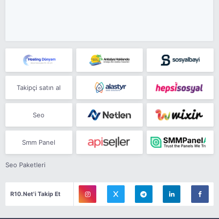
Takipçi satın al
Seo
Smm Panel
Seo Paketleri
R10.Net'i Takip Et