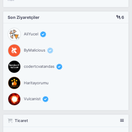
Son Ziyaretçiler
6
AliYucel
ByMalicious
codertcvatandas
Haritayorumu
Vulcanist
Ticaret