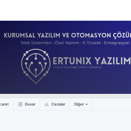
caret
Duvar
Cezalar
Diğer