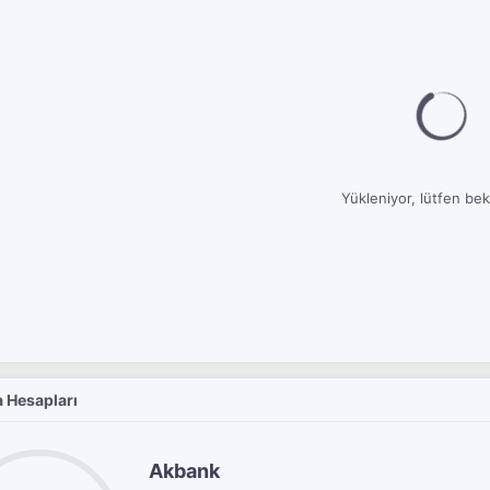
Yükleniyor, lütfen bekl
 Hesapları
Akbank