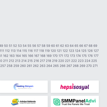
49
50
51
52
53
54
55
56
57
58
59
60
61
62
63
64
65
66
67
68
69
111
112
113
114
115
116
117
118
119
120
121
122
123
124
125
126
127
61
162
163
164
165
166
167
168
169
170
171
172
173
174
175
176
177
10
211
212
213
214
215
216
217
218
219
220
221
222
223
224
225
257
258
259
260
261
262
263
264
265
266
267
268
269
270
271