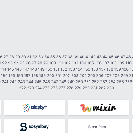
26
27
28
29
30
31
32
33
34
35
36
37
38
39
40
41
42
43
44
45
46
47
48
1
92
93
94
95
96
97
98
99
100
101
102
103
104
105
106
107
108
109
110
144
145
146
147
148
149
150
151
152
153
154
155
156
157
158
159
160
1
194
195
196
197
198
199
200
201
202
203
204
205
206
207
208
209
2
0
241
242
243
244
245
246
247
248
249
250
251
252
253
254
255
256
272
273
274
275
276
277
278
279
280
281
282
283
Smm Panel