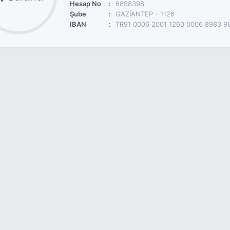
Hesap No
6898398
Şube
GAZİANTEP - 1126
IBAN
TR91 0006 2001 1260 0006 8983 9