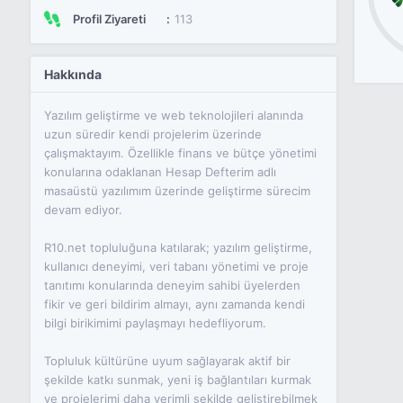
Profil Ziyareti
113
Hakkında
Yazılım geliştirme ve web teknolojileri alanında
uzun süredir kendi projelerim üzerinde
çalışmaktayım. Özellikle finans ve bütçe yönetimi
konularına odaklanan Hesap Defterim adlı
masaüstü yazılımım üzerinde geliştirme sürecim
devam ediyor.
R10.net topluluğuna katılarak; yazılım geliştirme,
kullanıcı deneyimi, veri tabanı yönetimi ve proje
tanıtımı konularında deneyim sahibi üyelerden
fikir ve geri bildirim almayı, aynı zamanda kendi
bilgi birikimimi paylaşmayı hedefliyorum.
Topluluk kültürüne uyum sağlayarak aktif bir
şekilde katkı sunmak, yeni iş bağlantıları kurmak
ve projelerimi daha verimli şekilde geliştirebilmek