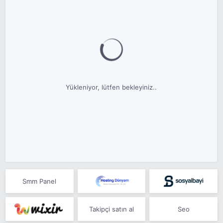
Yükleniyor, lütfen bekleyiniz..
Smm Panel
Takipçi satın al
Seo