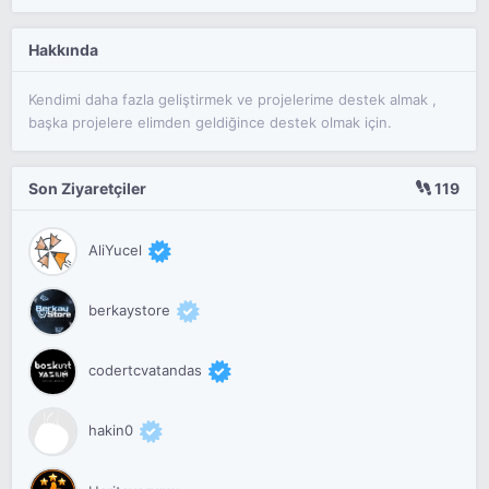
Hakkında
Kendimi daha fazla geliştirmek ve projelerime destek almak ,
başka projelere elimden geldiğince destek olmak için.
Son Ziyaretçiler
119
AliYucel
berkaystore
codertcvatandas
hakin0