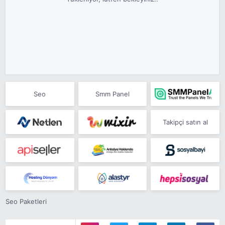
Seo
Smm Panel
Takipçi satın al
Seo Paketleri