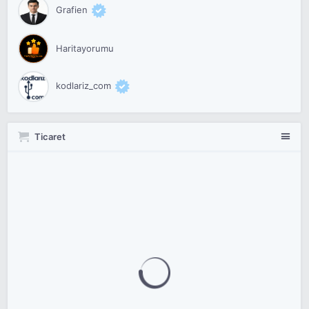
Grafien
Haritayorumu
kodlariz_com
Ticaret