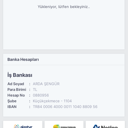
Yükleniyor, lütfen bekleyiniz..
Banka Hesapları
İş Bankası
Ad Soyad
ARDA ŞENGÜR
Para Birimi
TL
Hesap No
0880956
Şube
Küçükçekmece - 1104
IBAN
TR84 0006 4000 0011 1040 8809 56