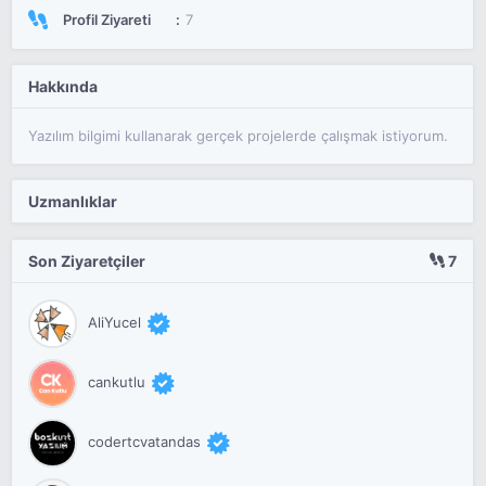
Profil Ziyareti
7
Hakkında
Yazılım bilgimi kullanarak gerçek projelerde çalışmak istiyorum.
Uzmanlıklar
Son Ziyaretçiler
7
AliYucel
cankutlu
codertcvatandas