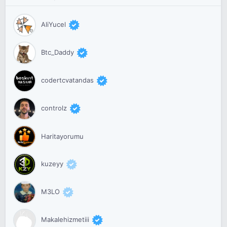
AliYucel
Btc_Daddy
codertcvatandas
controlz
Haritayorumu
kuzeyy
M3LO
Makalehizmetiii