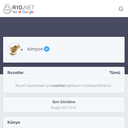
kimyon
Rozetler
Tümü
Rozet kazanmak için
rozetler
sayfasını inceleyebilirsiniz.
Son Görülme
Bugün 00:13:41
Künye