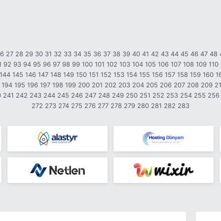
26
27
28
29
30
31
32
33
34
35
36
37
38
39
40
41
42
43
44
45
46
47
48
1
92
93
94
95
96
97
98
99
100
101
102
103
104
105
106
107
108
109
110
144
145
146
147
148
149
150
151
152
153
154
155
156
157
158
159
160
1
194
195
196
197
198
199
200
201
202
203
204
205
206
207
208
209
2
0
241
242
243
244
245
246
247
248
249
250
251
252
253
254
255
256
272
273
274
275
276
277
278
279
280
281
282
283