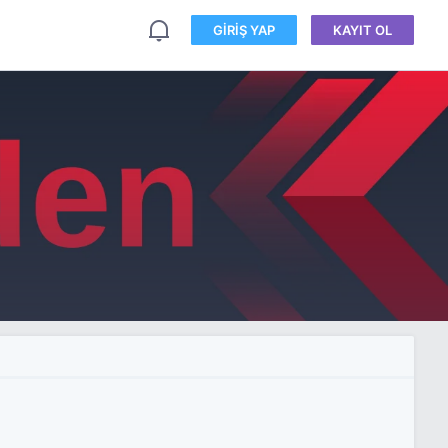
GIRIŞ YAP
KAYIT OL