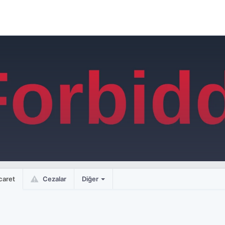
caret
Cezalar
Diğer