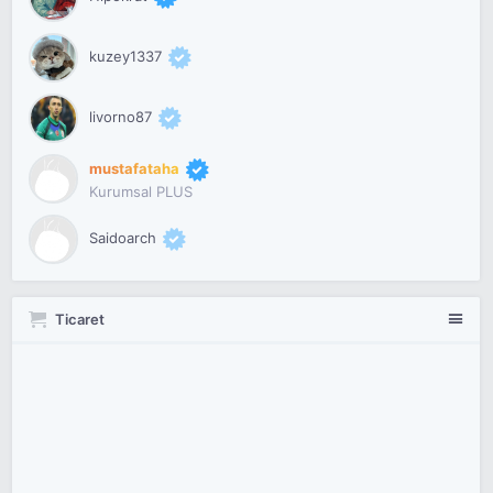
kuzey1337
livorno87
mustafataha
Kurumsal PLUS
Saidoarch
Ticaret