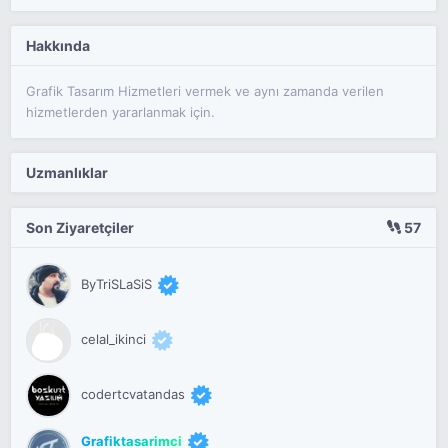
Hakkında
Grafik Tasarım Hizmetleri vermek ve aynı zamanda verilen
hizmetlerden yararlanmak için.
Uzmanlıklar
Son Ziyaretçiler
57
ByTriSLaSiS
celal_ikinci
codertcvatandas
Grafiktasarimci