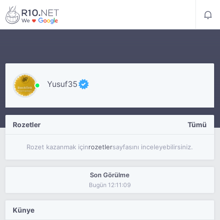
Yusuf35
Rozetler
Tümü
Rozet kazanmak için
rozetler
sayfasını inceleyebilirsiniz.
Son Görülme
Bugün 12:11:09
Künye