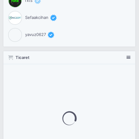
rxts
Sefaakcihan
yavuz0627
Ticaret