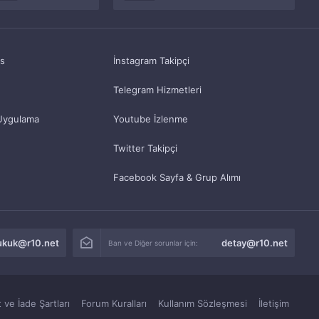
as
İnstagram Takipçi
Telegram Hizmetleri
Uygulama
Youtube İzlenme
Twitter Takipçi
Facebook Sayfa & Grup Alımı
ukuk@r10.net
detay@r10.net
Ban ve Diğer sorunlar için:
 ve İade Şartları
Forum Kuralları
Kullanım Sözleşmesi
İletişim