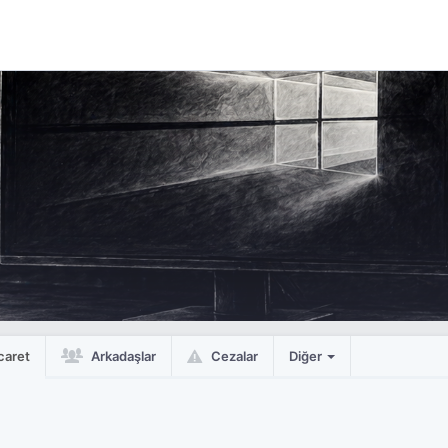
caret
Arkadaşlar
Cezalar
Diğer