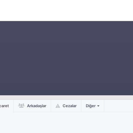
caret
Arkadaşlar
Cezalar
Diğer