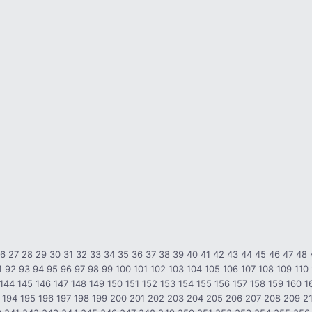
26
27
28
29
30
31
32
33
34
35
36
37
38
39
40
41
42
43
44
45
46
47
48
1
92
93
94
95
96
97
98
99
100
101
102
103
104
105
106
107
108
109
110
144
145
146
147
148
149
150
151
152
153
154
155
156
157
158
159
160
1
194
195
196
197
198
199
200
201
202
203
204
205
206
207
208
209
2