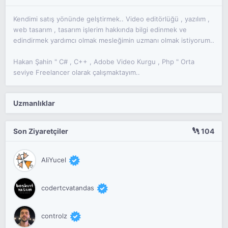
Kendimi satış yönünde gelştirmek.. Video editörlüğü , yazılım ,
web tasarım , tasarım işlerim hakkında bilgi edinmek ve
edindirmek yardımcı olmak mesleğimin uzmanı olmak istiyorum..
Hakan Şahin " C# , C++ , Adobe Video Kurgu , Php " Orta
seviye Freelancer olarak çalışmaktayım..
Uzmanlıklar
Son Ziyaretçiler
104
AliYucel
codertcvatandas
controlz