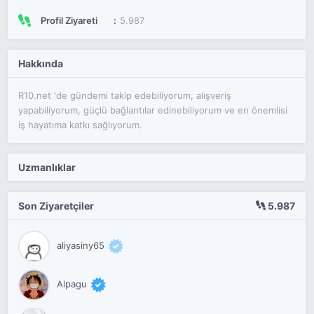
Profil Ziyareti
5.987
Hakkında
R10.net 'de gündemi takip edebiliyorum, alışveriş
yapabiliyorum, güçlü bağlantılar edinebiliyorum ve en önemlisi
iş hayatıma katkı sağlıyorum.
Uzmanlıklar
Son Ziyaretçiler
5.987
aliyasiny65
Alpagu