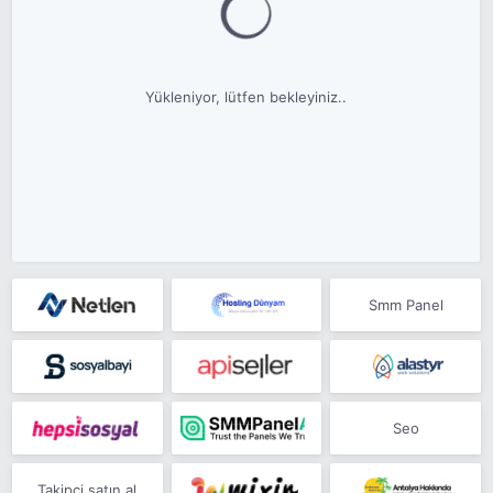
Yükleniyor, lütfen bekleyiniz..
Smm Panel
Seo
Takipçi satın al