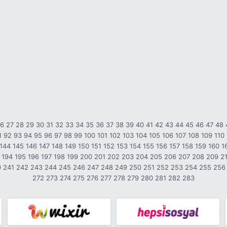
26
27
28
29
30
31
32
33
34
35
36
37
38
39
40
41
42
43
44
45
46
47
48
1
92
93
94
95
96
97
98
99
100
101
102
103
104
105
106
107
108
109
110
144
145
146
147
148
149
150
151
152
153
154
155
156
157
158
159
160
1
194
195
196
197
198
199
200
201
202
203
204
205
206
207
208
209
2
0
241
242
243
244
245
246
247
248
249
250
251
252
253
254
255
256
272
273
274
275
276
277
278
279
280
281
282
283