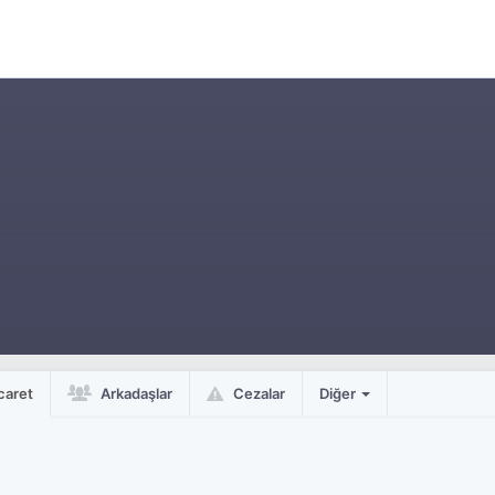
caret
Arkadaşlar
Cezalar
Diğer