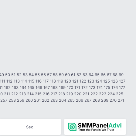
49
50
51
52
53
54
55
56
57
58
59
60
61
62
63
64
65
66
67
68
69
111
112
113
114
115
116
117
118
119
120
121
122
123
124
125
126
127
61
162
163
164
165
166
167
168
169
170
171
172
173
174
175
176
177
10
211
212
213
214
215
216
217
218
219
220
221
222
223
224
225
257
258
259
260
261
262
263
264
265
266
267
268
269
270
271
Seo