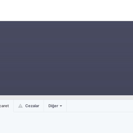
caret
Cezalar
Diğer