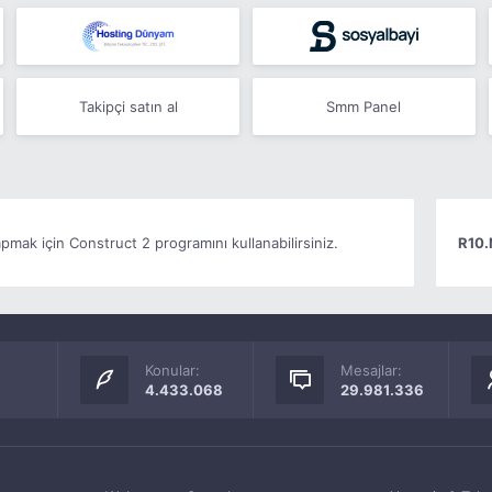
Takipçi satın al
Smm Panel
pmak için Construct 2 programını kullanabilirsiniz.
R10.
Konular:
Mesajlar:
4.433.068
29.981.336