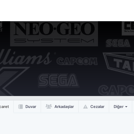
caret
Duvar
Arkadaşlar
Cezalar
Diğer