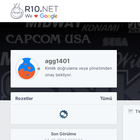
agg1401
Kimlik doğrulama veya yönetimden
onay bekliyor.
Rozetler
Tümü
Ti
Son Görülme