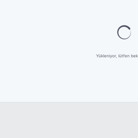
Yükleniyor, lütfen bekl