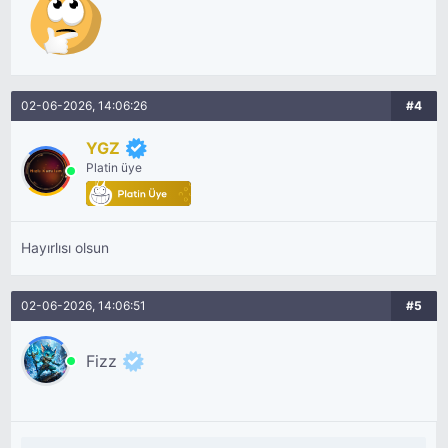
02-06-2026, 14:06:26
#4
YGZ
Platin üye
Hayırlısı olsun
02-06-2026, 14:06:51
#5
Fizz