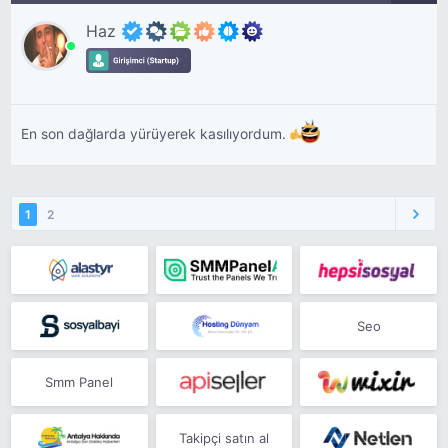
Haz
En son dağlarda yürüyerek kasılıyordum.
1
2
Seo
Smm Panel
Takipçi satın al