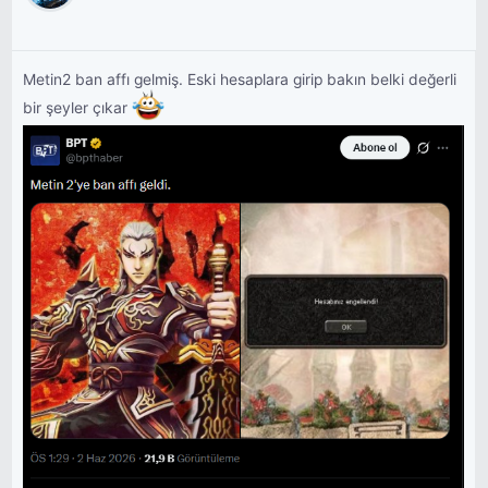
Metin2 ban affı gelmiş. Eski hesaplara girip bakın belki değerli
bir şeyler çıkar