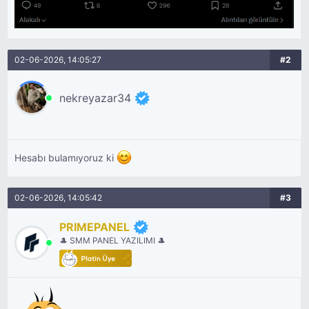
02-06-2026, 14:05:27
#2
nekreyazar34
Hesabı bulamıyoruz ki
02-06-2026, 14:05:42
#3
PRIMEPANEL
🎩 SMM PANEL YAZILIMI 🎩