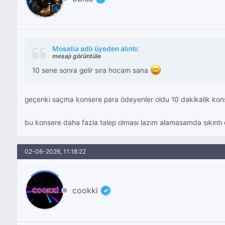
Moselia adlı üyeden alıntı:
mesajı görüntüle
10 sene sonra gelir sıra hocam sana
geçenki saçma konsere para ödeyenler oldu 10 dakikalik kon
bu konsere daha fazla talep olması lazım alamasamda sıkıntı 
02-06-2026, 11:18:22
cookki