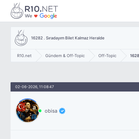
16282 . Sıradayım Bilet Kalmaz Heralde
R10.net
Gündem & Off-Topic
Off-Topic
1628
02-06-2026, 11:08:47
obisa