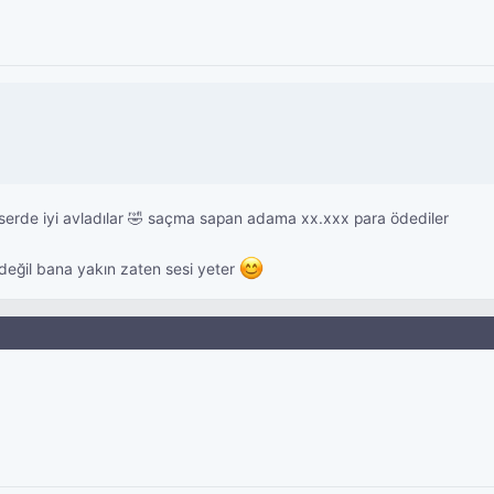
serde iyi avladılar 🤣 saçma sapan adama xx.xxx para ödediler
değil bana yakın zaten sesi yeter