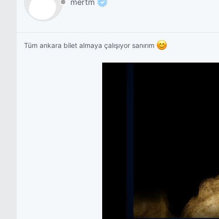
mertm
Tüm ankara bilet almaya çalışıyor sanırım