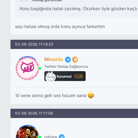
Konu başlığında hatalı yazılmış. Okurken öyle gözden kaçt
sayı hatası olmuş orda konu açınca farkettim
02-06-2026, 11:14:23
Moselia
Twitter Hesap Sağlayıcısı
10 sene sonra gelir sıra hocam sana
02-06-2026, 11:17:59
obisa