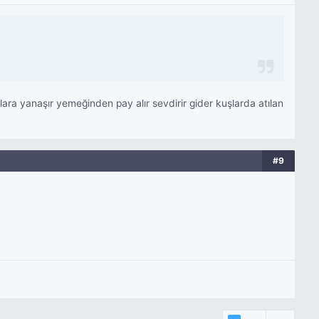
nlara yanaşır yemeğinden pay alır sevdirir gider kuşlarda atılan
#9