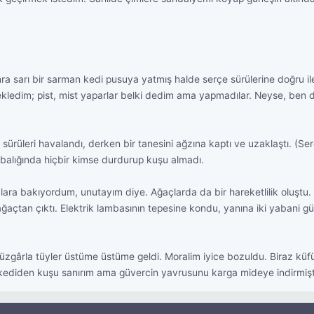
ra sarı bir sarman kedi pusuya yatmış halde serçe sürülerine doğru iler
 bekledim; pist, mist yaparlar belki dedim ama yapmadılar. Neyse,
ürüleri havalandı, derken bir tanesini ağzına kaptı ve uzaklaştı. (Ser
labalığında hiçbir kimse durdurup kuşu almadı.
 bakıyordum, unutayım diye. Ağaçlarda da bir hareketlilik oluştu. Kuşl
 ağaçtan çıktı. Elektrik lambasının tepesine kondu, yanına iki yaban
zgârla tüyler üstüme üstüme geldi. Moralim iyice bozuldu. Biraz küfü
 kediden kuşu sanırım ama güvercin yavrusunu karga mideye indirmişti