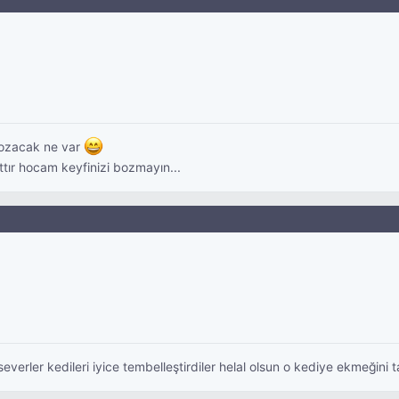
bozacak ne var
ttır hocam keyfinizi bozmayın...
rler kedileri iyice tembelleştirdiler helal olsun o kediye ekmeğini t