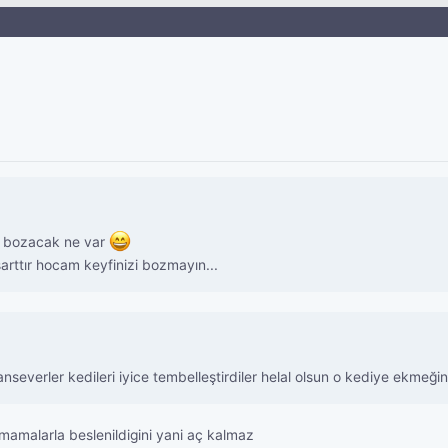
al bozacak ne var
arttır hocam keyfinizi bozmayın...
verler kedileri iyice tembelleştirdiler helal olsun o kediye ekmeğin
l mamalarla beslenildigini yani aç kalmaz