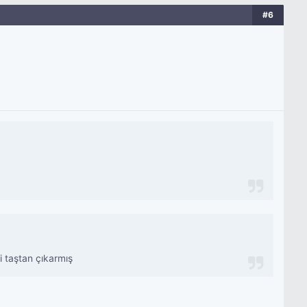
#6
i taştan çıkarmış