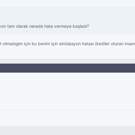
syon tam olarak nerede hata vermeye başladı?
ahit olmadıgım için bu benim için simülasyon hatası (kediler oturan insa