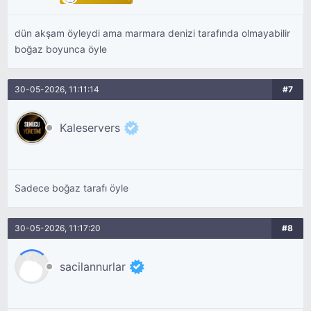
dün akşam öyleydi ama marmara denizi tarafında olmayabilir
boğaz boyunca öyle
30-05-2026, 11:11:14
#7
Kaleservers
Sadece boğaz tarafı öyle
30-05-2026, 11:17:20
#8
sacilannurlar