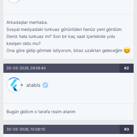
Arkadaşlar merhaba.
Sosyal medyadaki turkuaz görüntüleri henüz yeni gördüm.
Deniz hala turkuaz mı? Son bir kaç saat içerisinde yolu
kesişen oldu mu?
Ona göre gidip görmek istiyorum, biraz uzaktan geleceğim
30-05-2026, 09:59:40
#2
atabis
Bugün gidicm o tarafa rssim atarım
30-05-2026, 10:06:10
#3