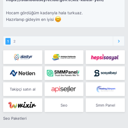
Hocam gördüğüm kadarıyla hala turkuaz.
Hazırlanıp gideyim en iyisi
1
2
Takipçi satın al
Seo
Smm Panel
Seo Paketleri