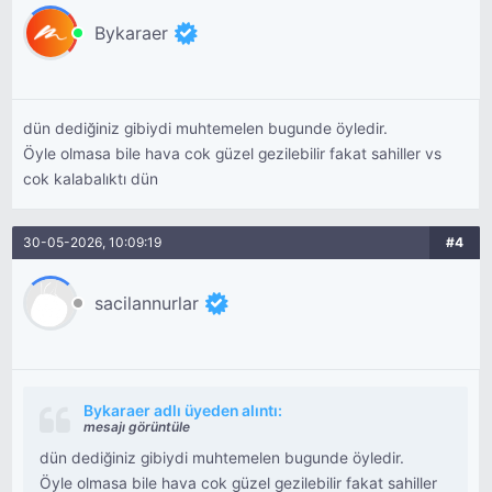
Bykaraer
dün dediğiniz gibiydi muhtemelen bugunde öyledir.
Öyle olmasa bile hava cok güzel gezilebilir fakat sahiller vs
cok kalabalıktı dün
30-05-2026, 10:09:19
#4
sacilannurlar
Bykaraer adlı üyeden alıntı:
mesajı görüntüle
dün dediğiniz gibiydi muhtemelen bugunde öyledir.
Öyle olmasa bile hava cok güzel gezilebilir fakat sahiller