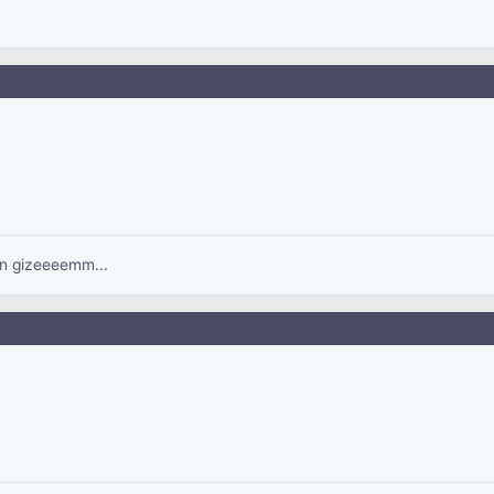
un gizeeeemm...