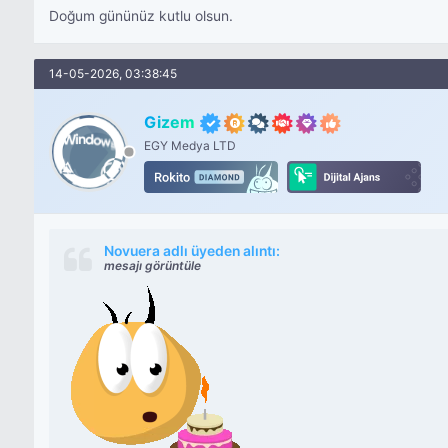
Doğum gününüz kutlu olsun.
14-05-2026, 03:38:45
Gizem
EGY Medya LTD
Novuera adlı üyeden alıntı:
mesajı görüntüle