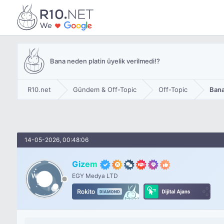
Bana neden platin üyelik verilmedi!?
R10.net
Gündem & Off-Topic
Off-Topic
Bana
14-05-2026, 00:48:06
Gizem
EGY Medya LTD