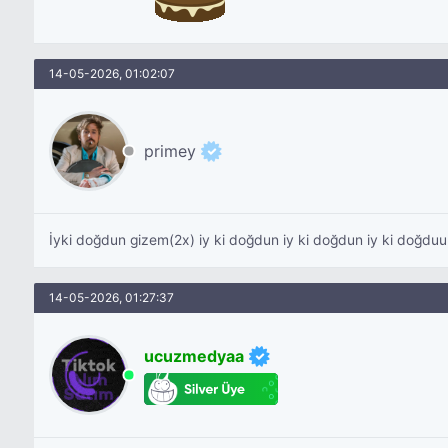
14-05-2026, 01:02:07
primey
İyki doğdun gizem(2x) iy ki doğdun iy ki doğdun iy ki doğdu
14-05-2026, 01:27:37
ucuzmedyaa