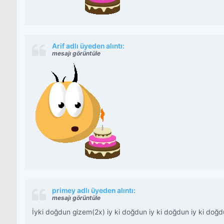
Arif adlı üyeden alıntı:
mesajı görüntüle
primey adlı üyeden alıntı:
mesajı görüntüle
İyki doğdun gizem(2x) iy ki doğdun iy ki doğdun iy ki doğ