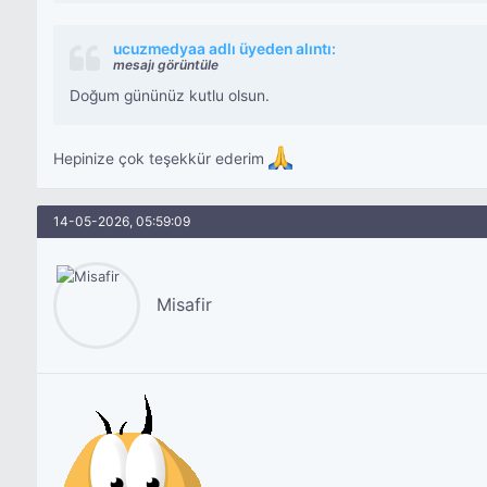
ucuzmedyaa adlı üyeden alıntı:
mesajı görüntüle
Doğum gününüz kutlu olsun.
Hepinize çok teşekkür ederim
14-05-2026, 05:59:09
Misafir