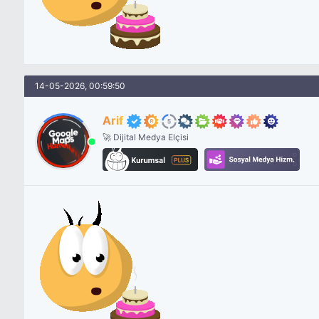
14-05-2026, 00:59:50
Arif
🚀 Dijital Medya Elçisi