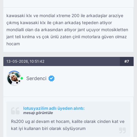
kawasaki klx ve mondial xtreme 200 ile arkadaşlar araziye
çıkmış kawasaki klx ile çıkan arkadaş tepeden atlıyor
mondialli olan da arkasından atlıyor jant uçuyor motosikletten
jant teli kırılma vs çok ünlü zaten çinli motorlara güven olmaz
hocam
13-05-2026, 10:51:42
#7
Serdenci
lotusyazilim adlı üyeden alıntı:
mesajı görüntüle
Rs200 ug al devam et hocam, kalite olarak cinden kat ve
kat iyi kullanan biri olarak söylüyorum