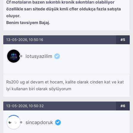
Cf motoların bazen sıkıntılı kronik sıkıntıları olabiliyor
özellikle sarı sitede düşük kmli cfler oldukça fazla satışta
oluyor.
Benim tavsiyem Bajaj.
13-05-2026, 10:50:16
#5
lotusyazilim
Rs200 ug al devam et hocam, kalite olarak cinden kat ve kat
iyi kullanan biri olarak söylüyorum
13-05-2026, 10:50:32
#6
sincapdoruk