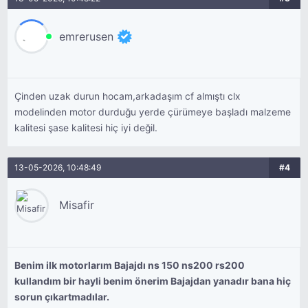
emrerusen
Çinden uzak durun hocam,arkadaşım cf almıştı clx
modelinden motor durduğu yerde çürümeye başladı malzeme
kalitesi şase kalitesi hiç iyi değil.
13-05-2026, 10:48:49
#4
Misafir
Benim ilk motorlarım Bajajdı ns 150 ns200 rs200
kullandım bir hayli benim önerim Bajajdan yanadır bana hiç
sorun çıkartmadılar.