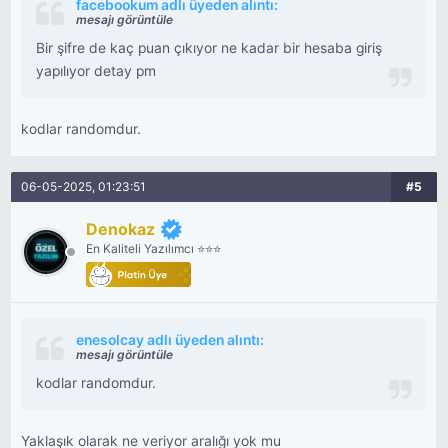
facebookum adlı üyeden alıntı:
mesajı görüntüle
Bir şifre de kaç puan çıkıyor ne kadar bir hesaba giriş
yapılıyor detay pm
kodlar randomdur.
06-05-2025, 01:23:51
#5
Denokaz
En Kaliteli Yazılımcı ⭐⭐⭐
enesolcay adlı üyeden alıntı:
mesajı görüntüle
kodlar randomdur.
Yaklaşık olarak ne veriyor aralığı yok mu