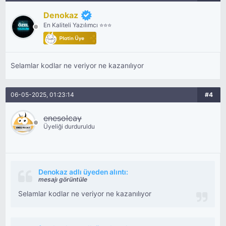
Denokaz
En Kaliteli Yazılımcı ⭐⭐⭐
Selamlar kodlar ne veriyor ne kazanılıyor
06-05-2025, 01:23:14
#4
enesolcay
Üyeliği durduruldu
Denokaz adlı üyeden alıntı:
mesajı görüntüle
Selamlar kodlar ne veriyor ne kazanılıyor