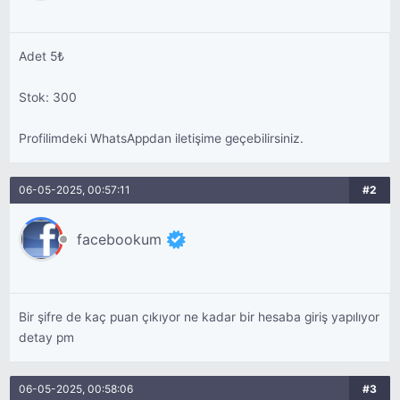
Adet 5₺
Stok: 300
Profilimdeki WhatsAppdan iletişime geçebilirsiniz.
06-05-2025, 00:57:11
#2
facebookum
Bir şifre de kaç puan çıkıyor ne kadar bir hesaba giriş yapılıyor
detay pm
06-05-2025, 00:58:06
#3