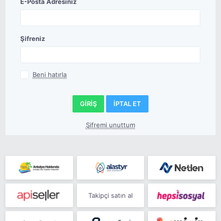
E-Posta Adresiniz
Şifreniz
Beni hatırla
Şifremi unuttum
Takipçi satın al