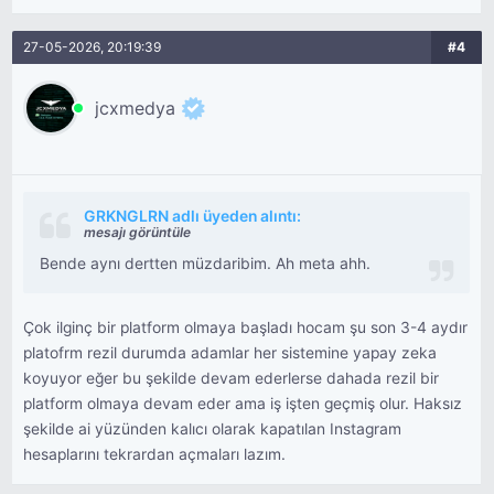
27-05-2026, 20:19:39
#4
jcxmedya
GRKNGLRN adlı üyeden alıntı:
mesajı görüntüle
Bende aynı dertten müzdaribim. Ah meta ahh.
Çok ilginç bir platform olmaya başladı hocam şu son 3-4 aydır
platofrm rezil durumda adamlar her sistemine yapay zeka
koyuyor eğer bu şekilde devam ederlerse dahada rezil bir
platform olmaya devam eder ama iş işten geçmiş olur. Haksız
şekilde ai yüzünden kalıcı olarak kapatılan Instagram
hesaplarını tekrardan açmaları lazım.