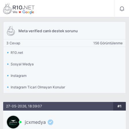
Meta verified canlı destek sorunu
3 Cevap
156 Görüntülenme
R10.net
Sosyal Medya
Instagram
Instagram Ticari Olmayan Konular
27-05-2026, 18:39:07
#1
jcxmedya