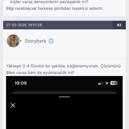
kişiler varsa deneyimlerini paylaşabilir mi?
Bilgi verebilecek herkese şimdiden teşekkür ederim.
27-05-2026, 19:10:38
#2
Storyberk
Yaklaşık 3-4 Gündür bu şekilde, bağlanamıyorum. Çözümünü
Bilen varsa beni de aydınlatabilir mi?