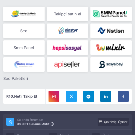
Takipçi satın al
Seo
Smm Panel
Seo Paketleri
R10.Net'i Takip Et
Şu anda forumda:
Çevrimiçi Üyeler
39.361 Kullanıcı Aktif