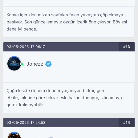
Kopya içerikler, mizah sayfaları falan yavaştan çöp olmaya
başlıyor. Son güncellemeyle özgün içerik öne çıkıyor. Böylesi
daha iyi bence..
03-05-2026, 17:06:17
#13
Jonezz
Çoğu kişide dönem dönem yaşanıyor, birkaç gün
etkileşimlerine göre tekrar eski haline dönüyor, sıfırlamaya
gerek kalmayabilir.
03-05-2026, 17:24:53
#14