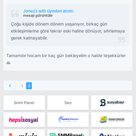
Jonezz adlı üyeden alıntı:
mesajı görüntüle
Çoğu kişide dönem dönem yaşanıyor, birkaç gün
etkileşimlerine göre tekrar eski haline dönüyor, sıfırlamaya
gerek kalmayabilir.
Tamamdır hocam bir kaç gün bekleyelim o halde teşekkürler
🙏
1
2
Smm Panel
Seo