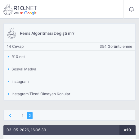
Reels Algoritması Değişti mi?
14 Cevap
354 Görüntülenme
R10.net
Sosyal Medya
Instagram
Instagram Ticari Olmayan Konular
1
2
03-05-2026, 16:06:39
#10