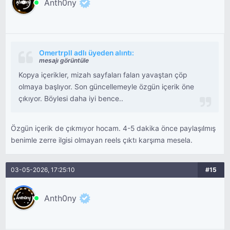
Anth0ny
Omertrpll adlı üyeden alıntı:
mesajı görüntüle
Kopya içerikler, mizah sayfaları falan yavaştan çöp
olmaya başlıyor. Son güncellemeyle özgün içerik öne
çıkıyor. Böylesi daha iyi bence..
Özgün içerik de çıkmıyor hocam. 4-5 dakika önce paylaşılmış
benimle zerre ilgisi olmayan reels çıktı karşıma mesela.
03-05-2026, 17:25:10
#15
Anth0ny