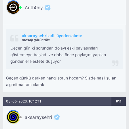
Anth0ny
aksaraysehri adlı üyeden alıntı:
mesajı görüntüle
Geçen gün ki sorundan dolayı eski paylaşımları
göstermeye başladı ve daha önce paylaşım yapılan
gönderiler keşfete düşüyor
Geçen günkü derken hangi sorun hocam? Sizde nasıl şu an
algoritma tam olarak
03-05-2026, 16:12:11
#11
aksaraysehri