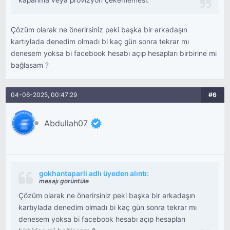
kapanma veya provizyon çekememesi.
Çözüm olarak ne önerirsiniz peki başka bir arkadaşın
kartıylada denedim olmadı bi kaç gün sonra tekrar mı
denesem yoksa bi facebook hesabı açıp hesapları birbirine mi
bağlasam ?
04-06-2025, 00:47:29
#6
Abdullah07
gokhantaparli adlı üyeden alıntı:
mesajı görüntüle
Çözüm olarak ne önerirsiniz peki başka bir arkadaşın
kartıylada denedim olmadı bi kaç gün sonra tekrar mı
denesem yoksa bi facebook hesabı açıp hesapları