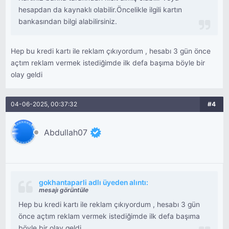
hesapdan da kaynaklı olabilir.Öncelikle ilgili kartın
bankasından bilgi alabilirsiniz.
Hep bu kredi kartı ile reklam çıkıyordum , hesabı 3 gün önce
açtım reklam vermek istediğimde ilk defa başıma böyle bir
olay geldi
04-06-2025, 00:37:32
#4
Abdullah07
gokhantaparli adlı üyeden alıntı:
mesajı görüntüle
Hep bu kredi kartı ile reklam çıkıyordum , hesabı 3 gün
önce açtım reklam vermek istediğimde ilk defa başıma
böyle bir olay geldi