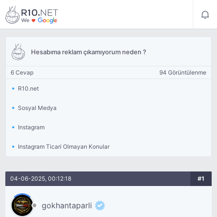
Hesabıma reklam çıkamıyorum neden ?
6 Cevap
94 Görüntülenme
R10.net
Sosyal Medya
Instagram
Instagram Ticari Olmayan Konular
04-06-2025, 00:12:18
#1
gokhantaparli