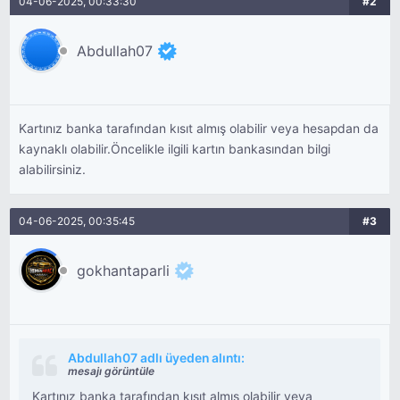
04-06-2025, 00:33:30
#2
Abdullah07
Kartınız banka tarafından kısıt almış olabilir veya hesapdan da
kaynaklı olabilir.Öncelikle ilgili kartın bankasından bilgi
alabilirsiniz.
04-06-2025, 00:35:45
#3
gokhantaparli
Abdullah07 adlı üyeden alıntı:
mesajı görüntüle
Kartınız banka tarafından kısıt almış olabilir veya