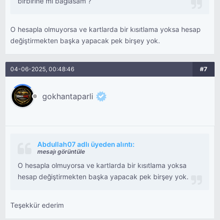
birbirine mi bağlasam ?
O hesapla olmuyorsa ve kartlarda bir kısıtlama yoksa hesap
değiştirmekten başka yapacak pek birşey yok.
04-06-2025, 00:48:46
#7
gokhantaparli
Abdullah07 adlı üyeden alıntı:
mesajı görüntüle
O hesapla olmuyorsa ve kartlarda bir kısıtlama yoksa
hesap değiştirmekten başka yapacak pek birşey yok.
Teşekkür ederim