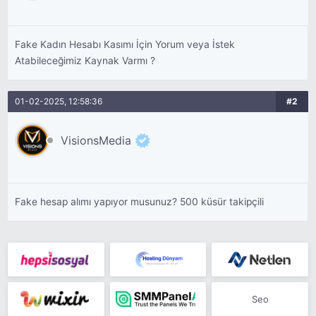
Fake Kadın Hesabı Kasımı İçin Yorum veya İstek
Atabileceğimiz Kaynak Varmı ?
01-02-2025, 12:58:36
#2
VisionsMedia
Fake hesap alımı yapıyor musunuz? 500 küsür takipçili
Seo