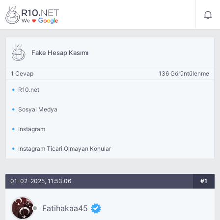
Fake Hesap Kasımı
1 Cevap
136 Görüntülenme
R10.net
Sosyal Medya
Instagram
Instagram Ticari Olmayan Konular
01-02-2025, 11:53:06
#1
Fatihakaa45