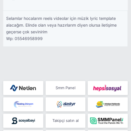
Selamlar hocalarım reels videolar için müzik lyric template
alacağım. Elinde olan veya hazırlarım diyen olursa iletişime
geçerse çok sevinirim
Wp: 05546958999
Smm Panel
Takipçi satın al