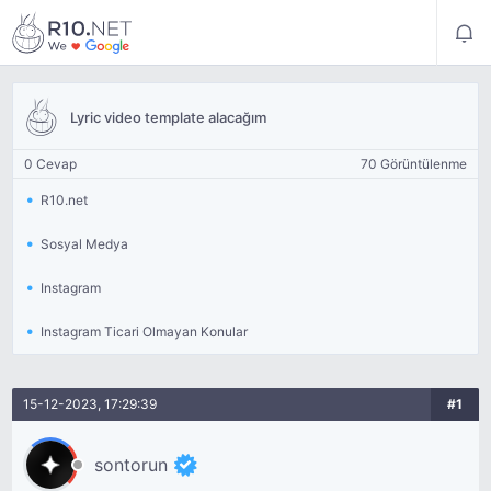
Lyric video template alacağım
0 Cevap
70 Görüntülenme
R10.net
Sosyal Medya
Instagram
Instagram Ticari Olmayan Konular
15-12-2023, 17:29:39
#1
sontorun