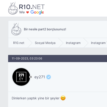
Bir nesile part2 borçlusunuz!
R10.net
Sosyal Medya
Instagram
Instagram 
11-09-2023, 03:23:06
ey271
Dinlerken yaptık yine bir şeyler