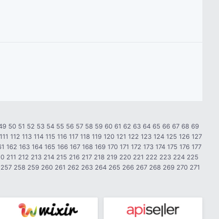
49
50
51
52
53
54
55
56
57
58
59
60
61
62
63
64
65
66
67
68
69
111
112
113
114
115
116
117
118
119
120
121
122
123
124
125
126
127
61
162
163
164
165
166
167
168
169
170
171
172
173
174
175
176
177
10
211
212
213
214
215
216
217
218
219
220
221
222
223
224
225
257
258
259
260
261
262
263
264
265
266
267
268
269
270
271