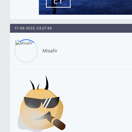
11-09-2023, 03:27:49
Misafir