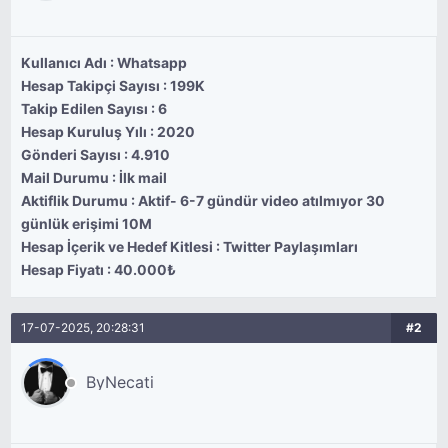
Kullanıcı Adı :
Whatsapp
Hesap Takipçi Sayısı : 199K
Takip Edilen Sayısı : 6
Hesap Kuruluş Yılı : 2020
Gönderi Sayısı : 4.910
Mail Durumu : İlk mail
Aktiflik Durumu : Aktif- 6-7 gündür video atılmıyor 30
günlük erişimi 10M
Hesap İçerik ve Hedef Kitlesi : Twitter Paylaşımları
Hesap Fiyatı : 40.000₺
17-07-2025, 20:28:31
#2
ByNecati