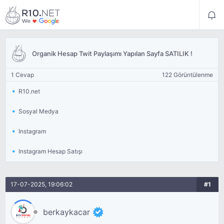
Organik Hesap Twit Paylaşımı Yapılan Sayfa SATILIK !
1 Cevap
122 Görüntülenme
R10.net
Sosyal Medya
Instagram
Instagram Hesap Satışı
17-07-2025, 19:06:02
#1
berkaykacar