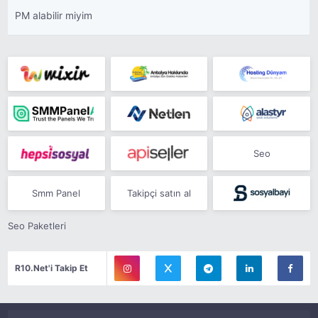
PM alabilir miyim
Seo
Smm Panel
Takipçi satın al
Seo Paketleri
R10.Net'i Takip Et