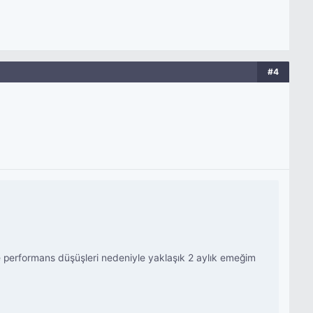
#4
 performans düşüşleri nedeniyle yaklaşık 2 aylık emeğim