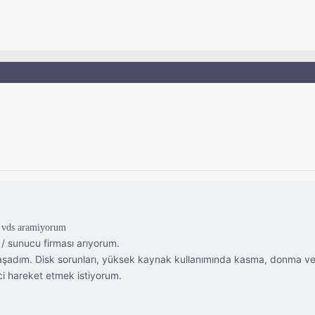
n vds aramiyorum
 / sunucu firması arıyorum.
aşadım. Disk sorunları, yüksek kaynak kullanımında kasma, donma ve
ci hareket etmek istiyorum.