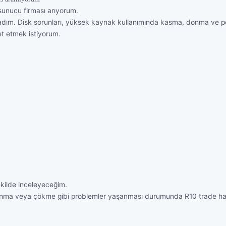
 sunucu firması arıyorum.
adım. Disk sorunları, yüksek kaynak kullanımında kasma, donma ve pe
t etmek istiyorum.
ekilde inceleyeceğim.
a, donma veya çökme gibi problemler yaşanması durumunda R10 trade ha