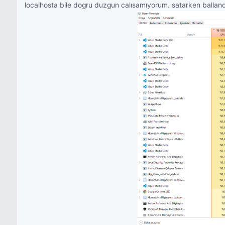
localhosta bile dogru duzgun calısamıyorum. satarken ballandi