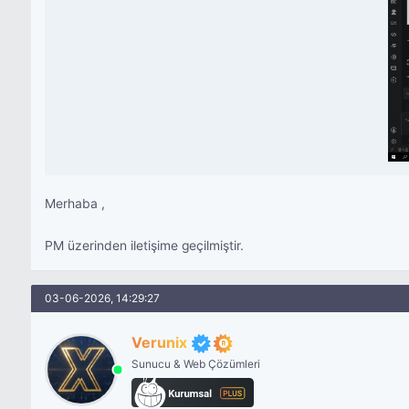
Merhaba ,
PM üzerinden iletişime geçilmiştir.
03-06-2026, 14:29:27
Verunix
Sunucu & Web Çözümleri