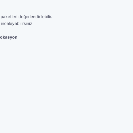
ketleri değerlendirilebilir.
inceleyebilirsiniz.
-lokasyon