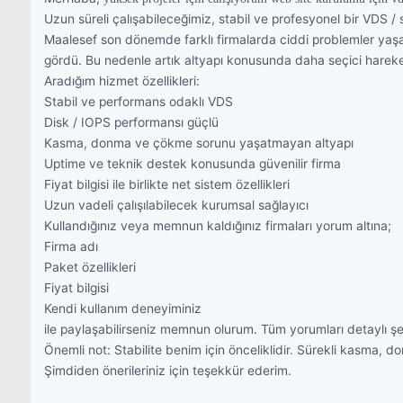
Uzun süreli çalışabileceğimiz, stabil ve profesyonel bir VDS /
Maalesef son dönemde farklı firmalarda ciddi problemler yaş
gördü. Bu nedenle artık altyapı konusunda daha seçici hareke
Aradığım hizmet özellikleri:
Stabil ve performans odaklı VDS
Disk / IOPS performansı güçlü
Kasma, donma ve çökme sorunu yaşatmayan altyapı
Uptime ve teknik destek konusunda güvenilir firma
Fiyat bilgisi ile birlikte net sistem özellikleri
Uzun vadeli çalışılabilecek kurumsal sağlayıcı
Kullandığınız veya memnun kaldığınız firmaları yorum altına;
Firma adı
Paket özellikleri
Fiyat bilgisi
Kendi kullanım deneyiminiz
ile paylaşabilirseniz memnun olurum. Tüm yorumları detaylı ş
Önemli not: Stabilite benim için önceliklidir. Sürekli kasm
Şimdiden önerileriniz için teşekkür ederim.