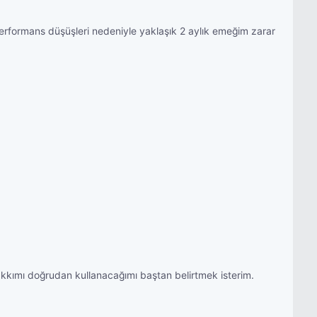
rformans düşüşleri nedeniyle yaklaşık 2 aylık emeğim zarar
kkımı doğrudan kullanacağımı baştan belirtmek isterim.