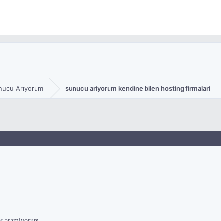
nucu Arıyorum
sunucu ariyorum kendine bilen hosting firmalari
vds aramiyorum