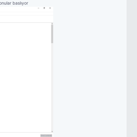
onular baslıyor