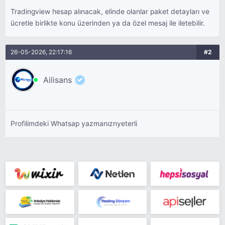
Tradingview hesap alınacak, elinde olanlar paket detayları ve
ücretle birlikte konu üzerinden ya da özel mesaj ile iletebilir.
26-05-2026, 22:17:16
#2
Ailisans
Profilimdeki Whatsap yazmanıznyeterli