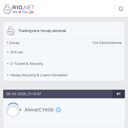
Tradingview hesap alınacak
1 Cevap
134 Görüntülenme
R10.net
E-Ticaret & Alışveriş
Hesap Alışverişi & Lisans Hizmetleri
26-05-2026, 21:14:57
#1
AhmetCYK06