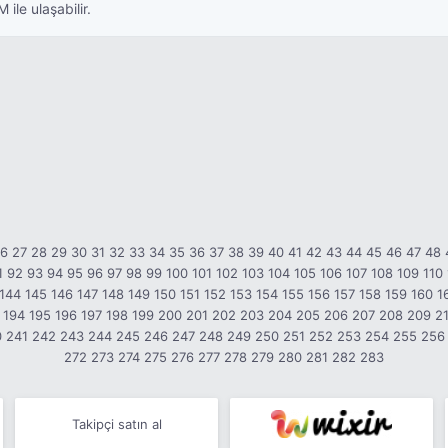
ile ulaşabilir.
26
27
28
29
30
31
32
33
34
35
36
37
38
39
40
41
42
43
44
45
46
47
48
1
92
93
94
95
96
97
98
99
100
101
102
103
104
105
106
107
108
109
110
144
145
146
147
148
149
150
151
152
153
154
155
156
157
158
159
160
1
194
195
196
197
198
199
200
201
202
203
204
205
206
207
208
209
2
0
241
242
243
244
245
246
247
248
249
250
251
252
253
254
255
256
272
273
274
275
276
277
278
279
280
281
282
283
Takipçi satın al