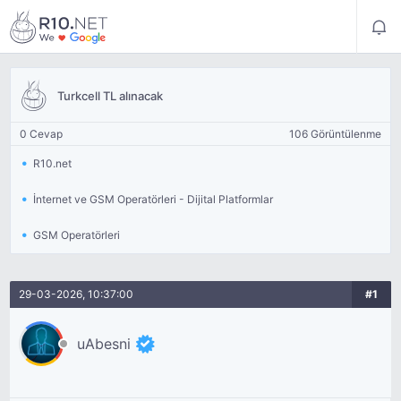
Turkcell TL alınacak
0 Cevap
106 Görüntülenme
R10.net
İnternet ve GSM Operatörleri - Dijital Platformlar
GSM Operatörleri
29-03-2026, 10:37:00
#1
uAbesni