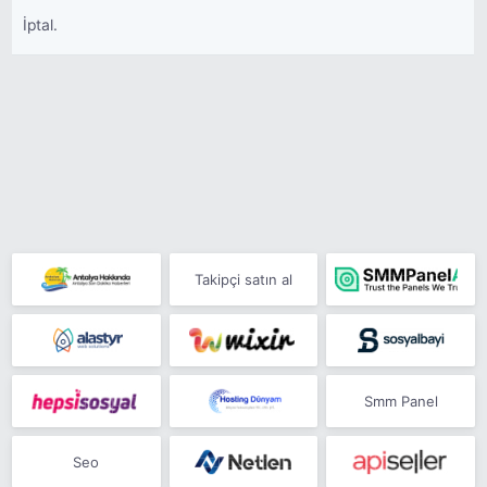
İptal.
Takipçi satın al
Smm Panel
Seo