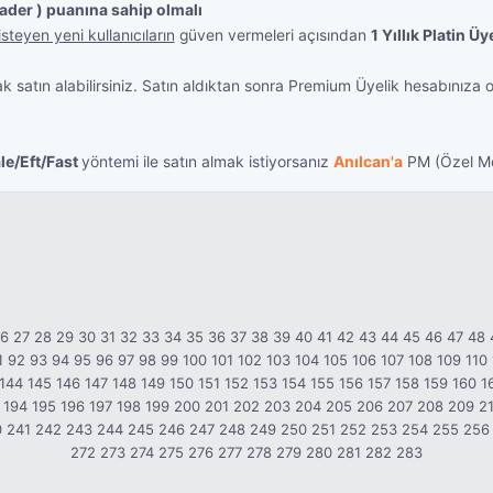
rader ) puanına sahip olmalı
teyen yeni kullanıcıların
güven vermeleri açısından
1 Yıllık Platin
Üye
ak satın alabilirsiniz. Satın aldıktan sonra Premium Üyelik hesabınıza
le/Eft/Fast
yöntemi ile satın almak istiyorsanız
Anılcan'a
PM (Özel Mes
26
27
28
29
30
31
32
33
34
35
36
37
38
39
40
41
42
43
44
45
46
47
48
1
92
93
94
95
96
97
98
99
100
101
102
103
104
105
106
107
108
109
110
144
145
146
147
148
149
150
151
152
153
154
155
156
157
158
159
160
1
194
195
196
197
198
199
200
201
202
203
204
205
206
207
208
209
2
0
241
242
243
244
245
246
247
248
249
250
251
252
253
254
255
256
272
273
274
275
276
277
278
279
280
281
282
283