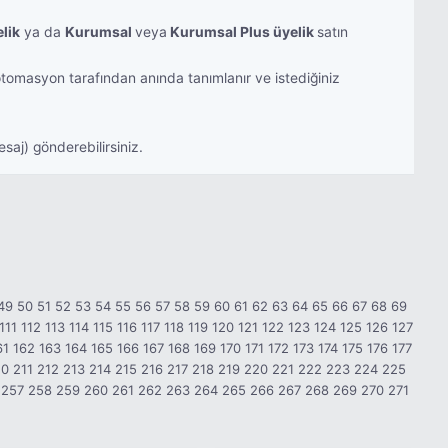
lik
ya da
Kurumsal
veya
Kurumsal Plus üyelik
satın
 otomasyon tarafından anında tanımlanır ve istediğiniz
aj) gönderebilirsiniz.
49
50
51
52
53
54
55
56
57
58
59
60
61
62
63
64
65
66
67
68
69
111
112
113
114
115
116
117
118
119
120
121
122
123
124
125
126
127
61
162
163
164
165
166
167
168
169
170
171
172
173
174
175
176
177
10
211
212
213
214
215
216
217
218
219
220
221
222
223
224
225
257
258
259
260
261
262
263
264
265
266
267
268
269
270
271