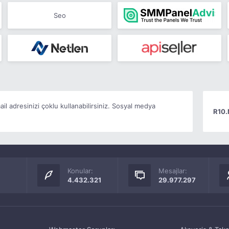
Seo
il adresinizi çoklu kullanabilirsiniz. Sosyal medya
R10.
Konular:
Mesajlar:
4.432.321
29.977.297