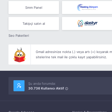
Smm Panel
Takipçi satın al
Seo Paketleri
Gmail adresinize nokta (.) veya artı (+) koyarak ma
sitelerine tek mail ile çoklu kayıt yapabilirsiniz.
Şu anda forumda:
30.736 Kullanıcı Aktif