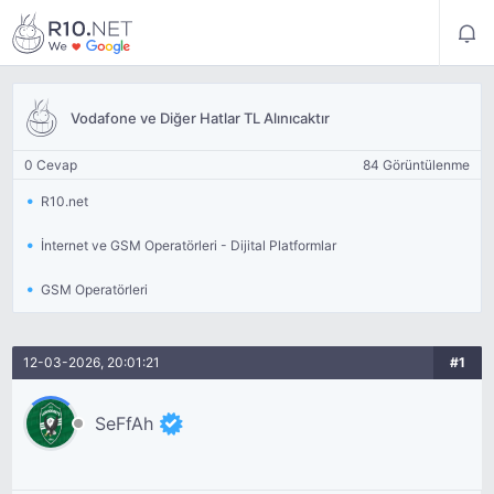
Vodafone ve Diğer Hatlar TL Alınıcaktır
0 Cevap
84 Görüntülenme
R10.net
İnternet ve GSM Operatörleri - Dijital Platformlar
GSM Operatörleri
12-03-2026, 20:01:21
#1
SeFfAh