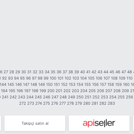
26
27
28
29
30
31
32
33
34
35
36
37
38
39
40
41
42
43
44
45
46
47
48
1
92
93
94
95
96
97
98
99
100
101
102
103
104
105
106
107
108
109
110
144
145
146
147
148
149
150
151
152
153
154
155
156
157
158
159
160
1
194
195
196
197
198
199
200
201
202
203
204
205
206
207
208
209
2
0
241
242
243
244
245
246
247
248
249
250
251
252
253
254
255
256
272
273
274
275
276
277
278
279
280
281
282
283
Takipçi satın al