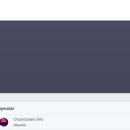
ışmalar
Otoarizalari.info
Weaster