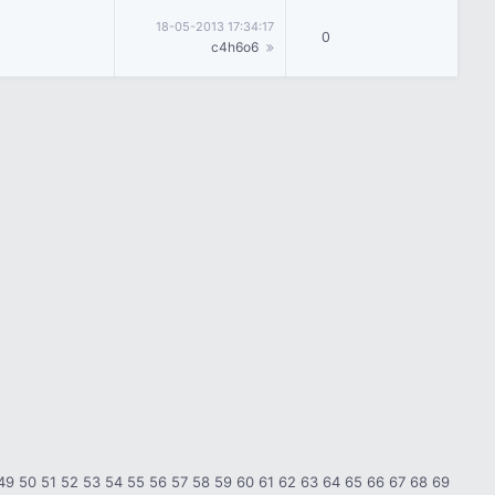
18-05-2013 17:34:17
0
c4h6o6
49
50
51
52
53
54
55
56
57
58
59
60
61
62
63
64
65
66
67
68
69