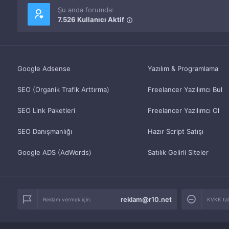
Şu anda forumda:
7.526 Kullanıcı Aktif
Google Adsense
Yazılım & Programlama
SEO (Organik Trafik Arttırma)
Freelancer Yazılımcı Bul
SEO Link Paketleri
Freelancer Yazılımcı Ol
SEO Danışmanlığı
Hazır Script Satışı
Google ADS (AdWords)
Satılık Gelirli Siteler
reklam@r10.net
Reklam vermek için:
KVKK tale