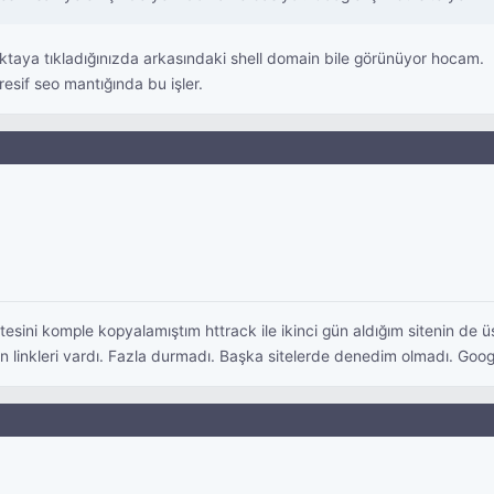
ktaya tıkladığınızda arkasındaki shell domain bile görünüyor hocam.
resif seo mantığında bu işler.
itesini komple kopyalamıştım httrack ile ikinci gün aldığım sitenin de
linkleri vardı. Fazla durmadı. Başka sitelerde denedim olmadı. Google