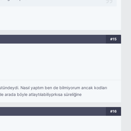
#15
 üstündeydi. Nasıl yaptım ben de bilmiyorum ancak kodları
 arada böyle atlaytılabiliyprkısa süreliğine
#16