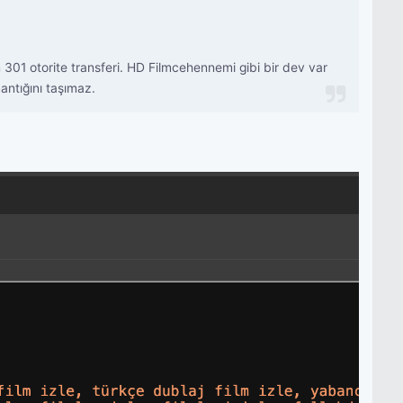
 301 otorite transferi. HD Filmcehennemi gibi bir dev var
antığını taşımaz.