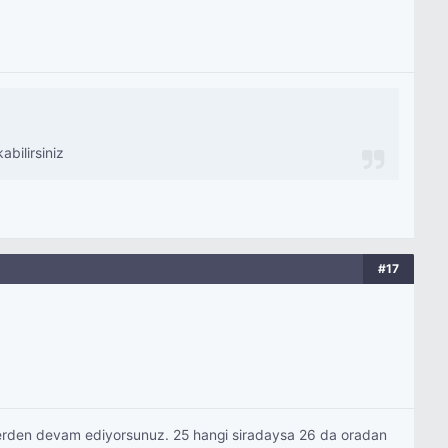
bilirsiniz
#17
i yerden devam ediyorsunuz. 25 hangi siradaysa 26 da oradan