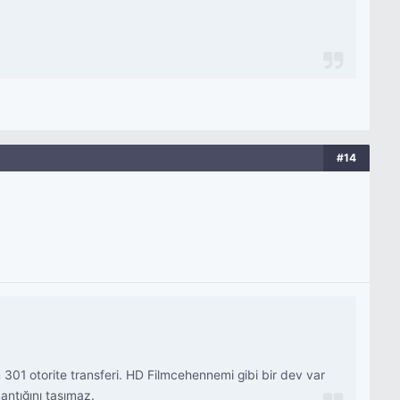
#14
 301 otorite transferi. HD Filmcehennemi gibi bir dev var
antığını taşımaz.