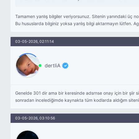
Tamamen yanlış bilgiler veriyorsunuz. Sitenin yanındaki üç no
Bu hususlarda bilginiz yoksa yanlış bilgi aktarmayın lütfen. Ag
03-05-2026, 02:11:14
dertliA
Genelde 301 dir ama bir keresinde adsrnse onay için bir şiir s
sonradan incelediğimde kaynakta tüm kodlarda aldığım sitenin 
03-05-2026, 03:10:56