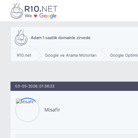
Adam 1 saatlik domainle zirvede
R10.net
Google ve Arama Motorları
Google Optimi
03-05-2026, 01:36:23
Misafir