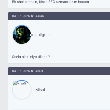
Bir shell domain, birde SEO uzmanı lazım hocam
03-05-2026, 01:44:46
anilguler
Senin nicki niye dilenci?
03-05-2026, 01:48:01
Misafir