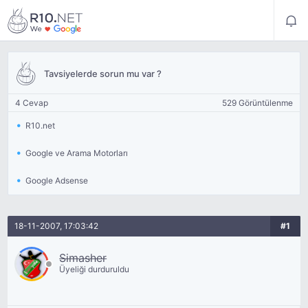
Tavsiyelerde sorun mu var ?
4 Cevap
529 Görüntülenme
R10.net
Google ve Arama Motorları
Google Adsense
18-11-2007, 17:03:42
#1
Simasher
Üyeliği durduruldu