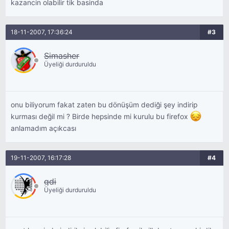
kazancin olabilir tik basinda
18-11-2007, 17:36:24
#3
Simasher
Üyeliği durduruldu
onu biliyorum fakat zaten bu dönüşüm dediği şey indirip
kurması değil mi ? Birde hepsinde mi kurulu bu firefox
anlamadım açıkcası
19-11-2007, 16:17:28
#4
gdi
Üyeliği durduruldu