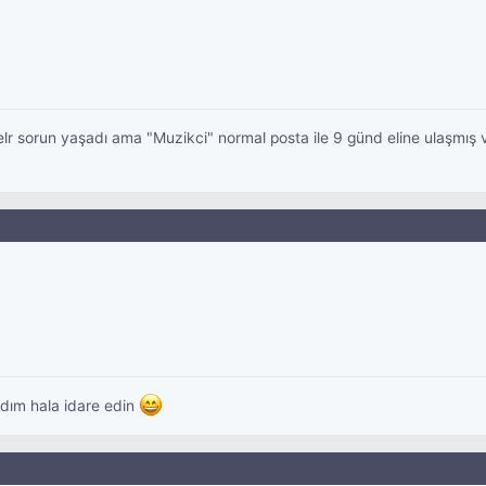
lr sorun yaşadı ama "Muzikci" normal posta ile 9 günd eline ulaşmış
adım hala idare edin