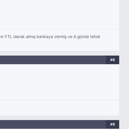
 ve YTL olarak almış bankaya vermiş ve 4 günde tahsil
#8
#9