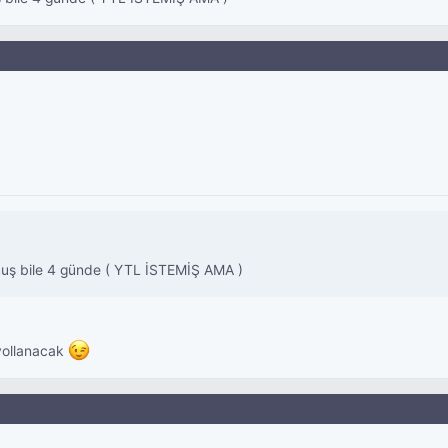
muş bile 4 günde ( YTL İSTEMİŞ AMA )
 yollanacak