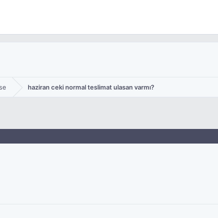
se
haziran ceki normal teslimat ulasan varmı?