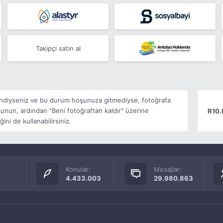
Takipçi satın al
lendiyseniz ve bu durum hoşunuza gitmediyse, fotoğrafa
unun, ardından "Beni fotoğraftan kaldır" üzerine
R10.
ni de kullanabilirsiniz.
Konular:
Mesajlar:
4.433.003
29.980.863