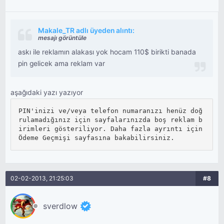
Makale_TR adlı üyeden alıntı:
mesajı görüntüle
askı ile reklamın alakası yok hocam 110$ birikti banada
pin gelicek ama reklam var
aşağıdaki yazı yazıyor
PIN'inizi ve/veya telefon numaranızı henüz doğ
rulamadığınız için sayfalarınızda boş reklam b
irimleri gösteriliyor. Daha fazla ayrıntı için 
Ödeme Geçmişi sayfasına bakabilirsiniz.
02-02-2013, 21:25:03
#8
sverdlow