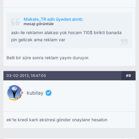
Makale_TR adlı üyeden alıntı:
mesajı görüntüle
askı ile reklamın alakası yok hocam 110$ birikti banada
pin gelicek ama reklam var
Belli bir süre sonra reklam yayını duruyor.
03-02-2013, 16:47:05
#9
kubilay
ek'te kredi kartı ekstresi gönder onaylanır hesabın