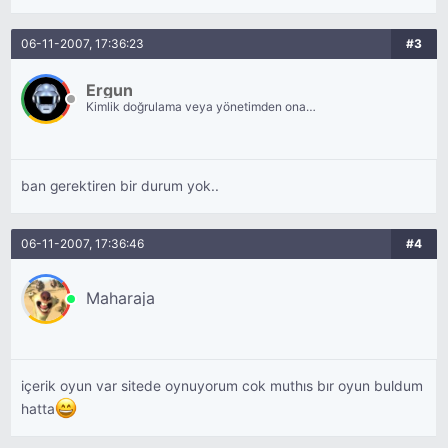
06-11-2007, 17:36:23
#3
Ergun
Kimlik doğrulama veya yönetimden onay
bekliyor.
ban gerektiren bir durum yok..
06-11-2007, 17:36:46
#4
Maharaja
içerik oyun var sitede oynuyorum cok muthıs bır oyun buldum
hatta