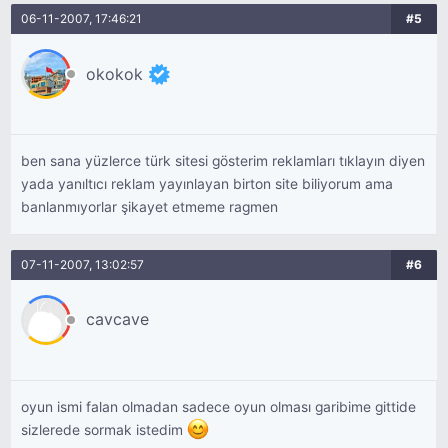
06-11-2007, 17:46:21
#5
okokok
ben sana yüzlerce türk sitesi gösterim reklamları tıklayın diyen
yada yanıltıcı reklam yayınlayan birton site biliyorum ama
banlanmıyorlar şikayet etmeme ragmen
07-11-2007, 13:02:57
#6
cavcave
oyun ismi falan olmadan sadece oyun olması garibime gittide
sizlerede sormak istedim