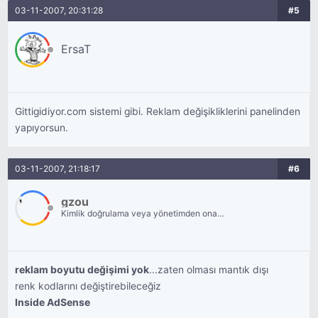
03-11-2007, 20:31:28
#5
ErsaT
Gittigidiyor.com sistemi gibi. Reklam değişikliklerini panelinden
yapıyorsun.
03-11-2007, 21:18:17
#6
gzou
Kimlik doğrulama veya yönetimden onay
bekliyor.
reklam boyutu değişimi yok
...zaten olması mantık dışı
renk kodlarını değiştirebileceğiz
Inside AdSense