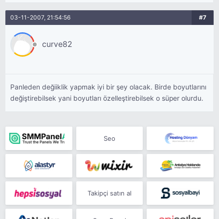
03-11-2007, 21:54:56
#7
curve82
Panleden değiiklik yapmak iyi bir şey olacak. Birde boyutlarını
değiştirebilsek yani boyutları özelleştirebilsek o süper olurdu.
Seo
Takipçi satın al