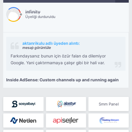
infinity
Üyeliği durduruldu
aktanrikulu adlı üyeden alıntı:
mesajı görüntüle
Farkındaysanız bunun için özür falan da dilemiyor
Google. Yani çaktırmamaya çalışır gibi bir hali var.
Inside AdSense: Custom channels up and running again
Smm Panel