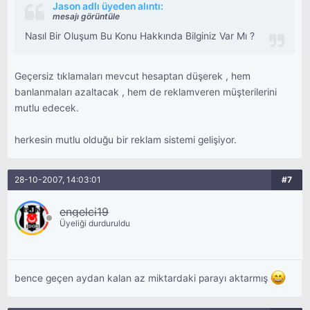
Jason adlı üyeden alıntı:
mesajı görüntüle
Nasıl Bir Oluşum Bu Konu Hakkında Bilginiz Var Mı ?
Geçersiz tıklamaları mevcut hesaptan düşerek , hem
banlanmaları azaltacak , hem de reklamveren müşterilerini
mutlu edecek.
herkesin mutlu olduğu bir reklam sistemi gelişiyor.
28-10-2007, 14:03:01
#7
engelci19
Üyeliği durduruldu
bence geçen aydan kalan az miktardaki parayı aktarmış