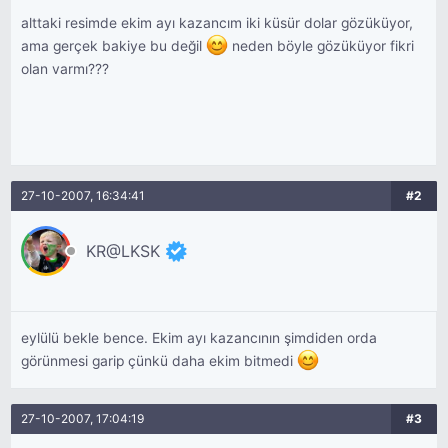
alttaki resimde ekim ayı kazancım iki küsür dolar gözüküyor,
ama gerçek bakiye bu değil
neden böyle gözüküyor fikri
olan varmı???
27-10-2007, 16:34:41
#2
KR@LKSK
eylülü bekle bence. Ekim ayı kazancının şimdiden orda
görünmesi garip çünkü daha ekim bitmedi
27-10-2007, 17:04:19
#3