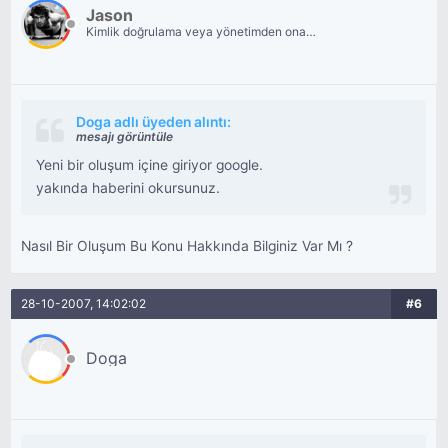
Jason
Kimlik doğrulama veya yönetimden onay
bekliyor.
Doga adlı üyeden alıntı:
mesajı görüntüle
Yeni bir oluşum içine giriyor google.
yakında haberini okursunuz.
Nasıl Bir Oluşum Bu Konu Hakkında Bilginiz Var Mı ?
28-10-2007, 14:02:02
#6
Doga